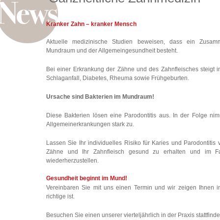
Kranker Zahn – kranker Mensch
Aktuelle medizinische Studien beweisen, dass ein Zusa
Mundraum und der Allgemeingesundheit besteht.
Bei einer Erkrankung der Zähne und des Zahnfleisches steigt in
Schlaganfall, Diabetes, Rheuma sowie Frühgeburten.
Ursache sind Bakterien im Mundraum!
Diese Bakterien lösen eine Parodontitis aus. In der Folge ni
Allgemeinerkrankungen stark zu.
Lassen Sie Ihr individuelles Risiko für Karies und Parodontitis 
Zähne und Ihr Zahnfleisch gesund zu erhalten und im Fa
wiederherzustellen.
Gesundheit beginnt im Mund!
Vereinbaren Sie mit uns einen Termin und wir zeigen Ihnen in
richtige ist.
Besuchen Sie einen unserer vierteljährlich in der Praxis stattfind