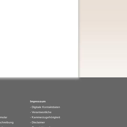
Impressum
Digitale Kontaktdaten
Verantwortliche
rmular
Kammerzugehörigkeit
schreibung
Disclaimer