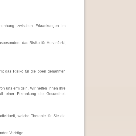
mmenhang zwischen Erkrankungen im
sbesondere das Risiko für Herzinfarkt,
mmt das Risiko für die oben genannten
von uns ermitteln. Wir helfen Ihnen Ihre
ll einer Erkrankung die Gesundheit
dividuell, welche Therapie für Sie die
enden Vorträge: