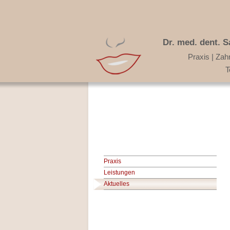
Dr. med. dent. 
Praxis | Zah
T
Praxis
Leistungen
Aktuelles